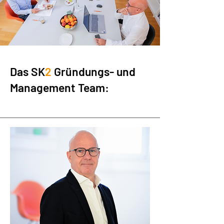
Das SK
2
Gründungs- und
Management Team: