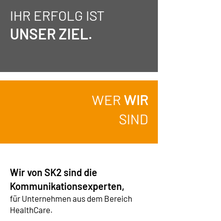
IHR ERFOLG IST
UNSER ZIEL.
WER
WIR
SIND
Wir von SK2 sind die
Kommunikationsexperten,
für Unternehmen aus dem Bereich
HealthCare.