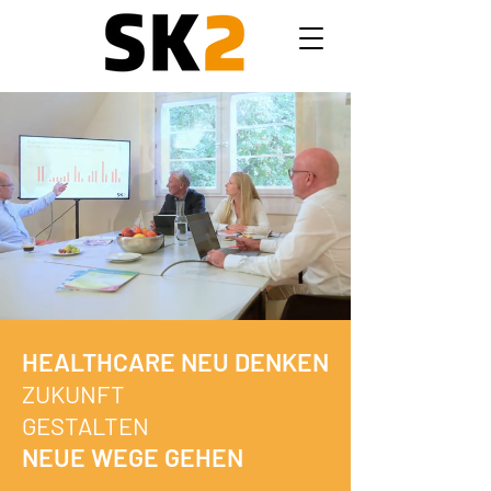
HEALTHCARE NEU DENKEN
ZUKUNFT
GESTALTEN
NEUE WEGE GEHEN